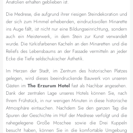
Anatolien erhalten geblieben ist.
Die Medrese, die aufgrund ihrer riesigen Steindekoration und
der sich zum Himmel erhebenden, eindrucksvollen Minarette
ins Auge fällt, ist nicht nur eine Bildungseinrichtung, sondern
auch ein Meisterwerk, in dem Stein zur Kunst verwandelt
wurde. Die türkisfarbenen Kacheln an den Minaretten und die
Reliefs des Lebensbaums an der Fassade vermitteln an jeder
Ecke die Tiefe seldschukischer Ästhetik.
Im Herzen der Stadt, im Zentrum des historischen Platzes
gelegen, wird dieses beeindruckende Bauwerk von unseren
Gästen im
The Erzurum Hotel
fast als Nachbar angesehen.
Dank der zentralen Lage unseres Hotels können Sie, nach
Ihrem Frühstück, in nur wenigen Minuten in diese historische
Atmosphäre eintauchen. Nachdem Sie den ganzen Tag die
Spuren der Geschichte im Hof der Medrese verfolgt und die
nahegelegene Große Moschee sowie die Drei Kuppeln
besucht haben, können Sie in die komfortable Umgebung