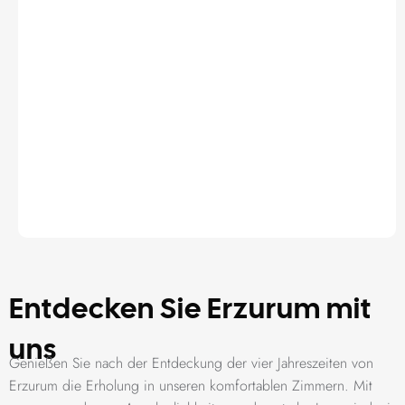
Entdecken Sie Erzurum mit
uns
Genießen Sie nach der Entdeckung der vier Jahreszeiten von
Erzurum die Erholung in unseren komfortablen Zimmern. Mit