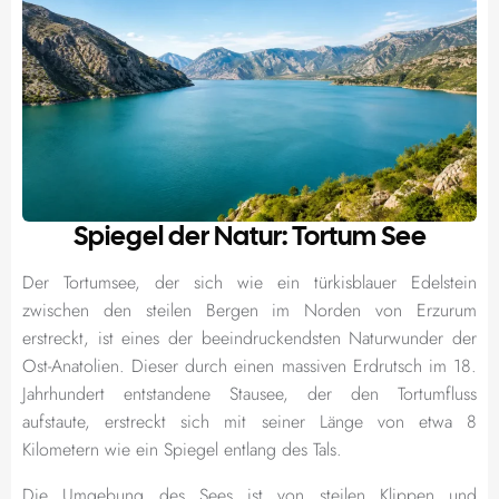
Spiegel der Natur: Tortum See
Der Tortumsee, der sich wie ein türkisblauer Edelstein
zwischen den steilen Bergen im Norden von Erzurum
erstreckt, ist eines der beeindruckendsten Naturwunder der
Ost-Anatolien. Dieser durch einen massiven Erdrutsch im 18.
Jahrhundert entstandene Stausee, der den Tortumfluss
aufstaute, erstreckt sich mit seiner Länge von etwa 8
Kilometern wie ein Spiegel entlang des Tals.
Die Umgebung des Sees ist von steilen Klippen und