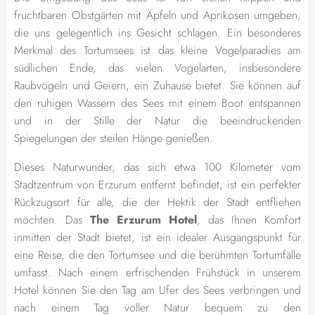
fruchtbaren Obstgärten mit Äpfeln und Aprikosen umgeben,
die uns gelegentlich ins Gesicht schlagen. Ein besonderes
Merkmal des Tortumsees ist das kleine Vogelparadies am
südlichen Ende, das vielen Vogelarten, insbesondere
Raubvögeln und Geiern, ein Zuhause bietet. Sie können auf
den ruhigen Wassern des Sees mit einem Boot entspannen
und in der Stille der Natur die beeindruckenden
Spiegelungen der steilen Hänge genießen.
Dieses Naturwunder, das sich etwa 100 Kilometer vom
Stadtzentrum von Erzurum entfernt befindet, ist ein perfekter
Rückzugsort für alle, die der Hektik der Stadt entfliehen
möchten. Das
The Erzurum Hotel
, das Ihnen Komfort
inmitten der Stadt bietet, ist ein idealer Ausgangspunkt für
eine Reise, die den Tortumsee und die berühmten Tortumfälle
umfasst. Nach einem erfrischenden Frühstück in unserem
Hotel können Sie den Tag am Ufer des Sees verbringen und
nach einem Tag voller Natur bequem zu den