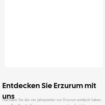
Entdecken Sie Erzurum mit
uns
Nachdem Sie die vier Jahreszeiten von Erzurum entdeckt haben,