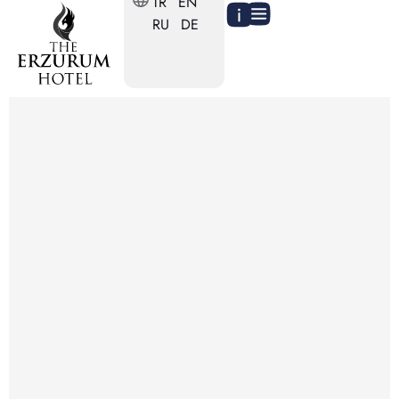
TR
EN
RU
DE