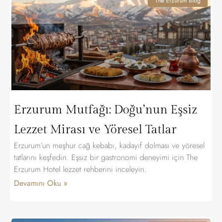
The Erzurum Blog
Erzurum Mutfağı: Doğu’nun Eşsiz
Lezzet Mirası ve Yöresel Tatlar
Erzurum’un meşhur cağ kebabı, kadayıf dolması ve yöresel
tatlarını keşfedin. Eşsiz bir gastronomi deneyimi için The
Erzurum Hotel lezzet rehberini inceleyin.
Devamını Oku »