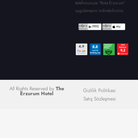
telefonunuza “Rota Erzurum”
uygulamasını indirebilirsiniz.
All Rights Reserved by
The
Gizlilik Politikası
Erzurum Hotel
Satış Sözleşmesi