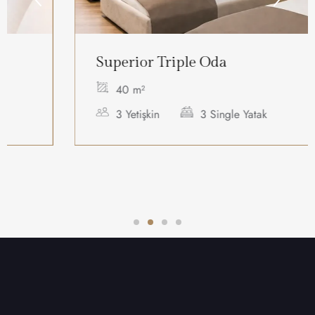
Superior Triple Oda
40 m²
3 Yetişkin
3 Single Yatak