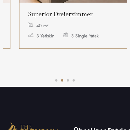
Superior Dreierzimmer
40 m²
3 Yetişkin
3 Single Yatak