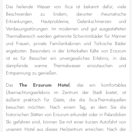
Das heilende Wasser von Ilıca ist bekannt dafür, viele
Beschwerden zu lindern, darunter rheumatische
Erkrankungen, Hautprobleme, Gelenkschmerzen und
Verdauungsstörungen. Im modernen und gut ausgestatteten
Thermalbereich werden getrennte Schwimmbäder für Männer
und Frauen, private Familienkabinen und Türkische Bäder
angeboten. Besonders in der bitterkalten Kälte von Erzurum
ist es für Besucher ein unvergessliches Erlebnis, in das
dampfende warme Thermalwasser einzutauchen und
Entspannung zu genießen.
Das
The Erzurum Hotel
, das ein komfortables
Übernachtungserlebnis im Zentrum der Stadt bietet, ist
äußerst praktisch für Gäste, die die Ilıca-Thermalquellen
besuchen möchten. Nach einem Tag, an dem Sie die
historischen Stätten von Erzurum erkundet oder in Palandöken
Ski gefahren sind, können Sie mit einer kurzen Autofahrt von
unserem Hotel aus dieses Heilzentrum erreichen. Nach der