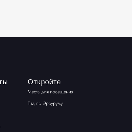
ты
Откройте
Места для посещения
Гид по Эрзуруму
а