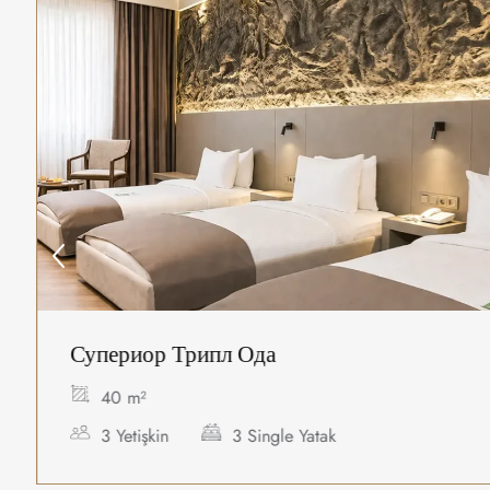
Супериор Трипл Ода
40 m²
3 Yetişkin
3 Single Yatak