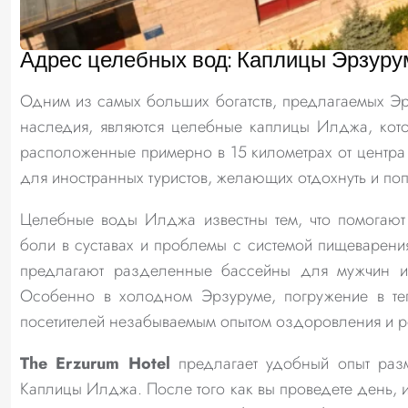
Адрес целебных вод: Каплицы Эрзур
Одним из самых больших богатств, предлагаемых Эр
наследия, являются целебные каплицы Илджа, котор
расположенные примерно в 15 километрах от центра 
для иностранных туристов, желающих отдохнуть и поп
Целебные воды Илджа известны тем, что помогают 
боли в суставах и проблемы с системой пищеварени
предлагают разделенные бассейны для мужчин и
Особенно в холодном Эрзуруме, погружение в те
посетителей незабываемым опытом оздоровления и р
The Erzurum Hotel
предлагает удобный опыт разм
Каплицы Илджа. После того как вы проведете день, 