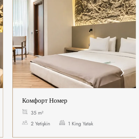
Комфорт Номер
35 m²
2 Yetişkin
1 King Yatak