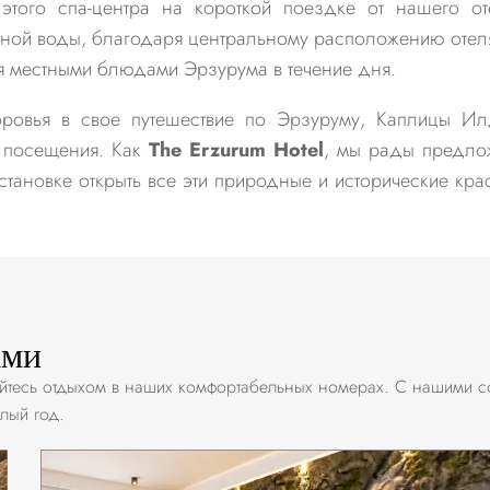
того спа-центра на короткой поездке от нашего от
ой воды, благодаря центральному расположению отел
ся местными блюдами Эрзурума в течение дня.
оровья в свое путешествие по Эрзуруму, Каплицы И
 посещения. Как
The Erzurum Hotel
, мы рады предло
становке открыть все эти природные и исторические кра
ами
айтесь отдыхом в наших комфортабельных номерах. С нашими
лый год.