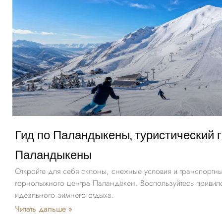
Гид по Паландыкены, туристический г
Паландыкены
Откройте для себя склоны, снежные условия и транспортн
горнолыжного центра Паландёкен. Воспользуйтесь привиле
идеального зимнего отдыха.
Читать дальше »