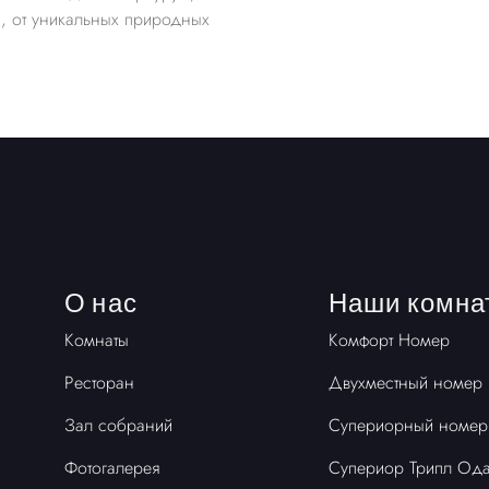
, от уникальных природных
О нас
Наши комна
Комнаты
Комфорт Номер
Ресторан
Двухместный номер
Зал собраний
Супериорный номер
Фотогалерея
Супериор Трипл Од