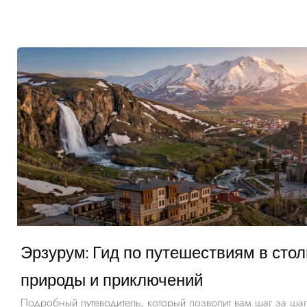
Эрзурум: Гид по путешествиям в стол
природы и приключений
Подробный путеводитель, который позволит вам шаг за шаг