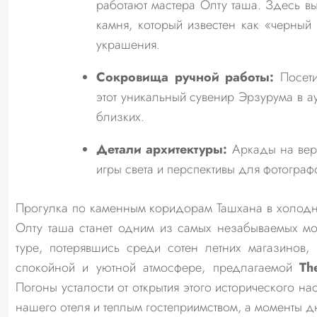
работают мастера Олту таша. Здесь в
камня, который известен как «черный
украшения.
Сокровища ручной работы:
Посети
этот уникальный сувенир Эрзурума в ау
близких.
Детали архитектуры:
Аркады на верх
игры света и перспективы для фотограф
Прогулка по каменным коридорам Ташхана в холодн
Олту таша станет одним из самых незабываемых мо
туре, потерявшись среди сотен летних магазинов,
спокойной и уютной атмосфере, предлагаемой
Th
Погоны усталости от открытия этого исторического 
нашего отеля и теплым гостеприимством, а моменты 