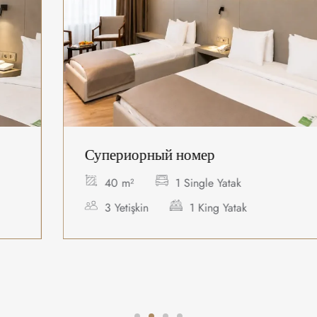
Супериорный номер
40 m²
1 Single Yatak
3 Yetişkin
1 King Yatak