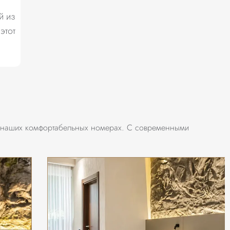
й из
этот
 в наших комфортабельных номерах. С современными