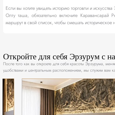
Если вы хотите увидеть историю торговли и искусства
Олту таша, обязательно включите Каравансарай Р
маршрут в свой список, чтобы смешать историческое
Откройте для себя Эрзурум с н
После того как вы откроете для себя красоты Эрзурума, ме
удобствами и центральным расположением, мы служим вам ка