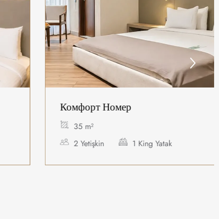
Комфорт Номер
35 m²
2 Yetişkin
1 King Yatak