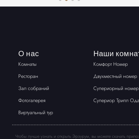
О нас
Наши комна
Комнаты
Комфорт Номер
Ресторан
Двухместный номер
Зал собраний
Супериорный номер
Фотогалерея
Супериор Трипл Од
Виртуальный тур
Чтобы лучше узнать и открыть Эрзурум, вы можете скачать прил