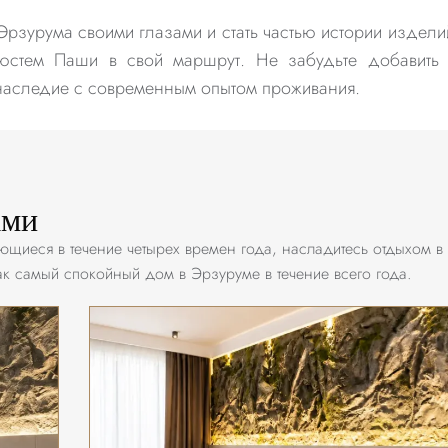
 Эрзурума своими глазами и стать частью истории издели
юстем Паши в свой маршрут. Не забудьте добавить 
 наследие с современным опытом проживания.
ами
няющиеся в течение четырех времен года, насладитесь отдыхом
к самый спокойный дом в Эрзуруме в течение всего года.