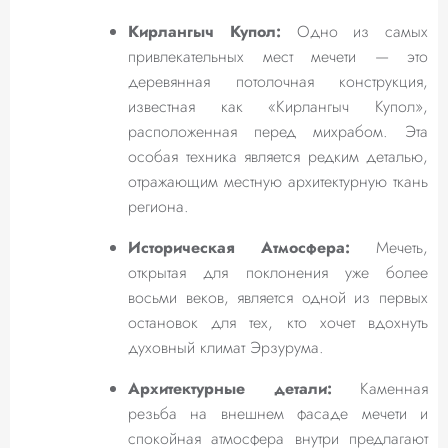
Кирлангыч Купол:
Одно из самых
привлекательных мест мечети — это
деревянная потолочная конструкция,
известная как «Кирлангыч Купол»,
расположенная перед михрабом. Эта
особая техника является редким деталью,
отражающим местную архитектурную ткань
региона.
Историческая Атмосфера:
Мечеть,
открытая для поклонения уже более
восьми веков, является одной из первых
остановок для тех, кто хочет вдохнуть
духовный климат Эрзурума.
Архитектурные детали:
Каменная
резьба на внешнем фасаде мечети и
спокойная атмосфера внутри предлагают