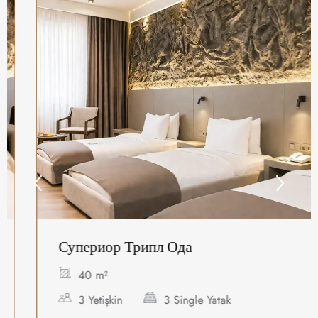
Супериор Трипл Ода
40 m²
3 Yetişkin
3 Single Yatak