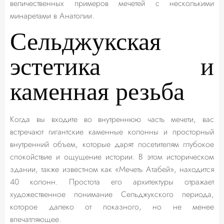
величественных примеров мечетей с несколькими
минаретами в Анатолии.
Сельджукская
эстетика и
каменная резьба
Когда вы входите во внутреннюю часть мечети, вас
встречают гигантские каменные колонны и просторный
внутренний объем, которые дарят посетителям глубокое
спокойствие и ощущение истории. В этом историческом
здании, также известном как «Мечеть Атабей», находится
40 колонн. Простота его архитектуры отражает
художественное понимание Сельджукского периода,
которое далеко от показного, но не менее
впечатляющее.